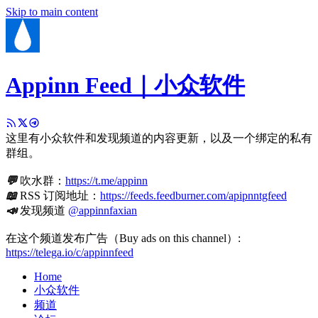
Skip to main content
Appinn Feed｜小众软件
这里有小众软件和发现频道的内容更新，以及一个绑定的私有
群组。
💬
吹水群：
https://t.me/appinn
📖
RSS 订阅地址：
https://feeds.feedburner.com/apipnntgfeed
📣
发现频道
@appinnfaxian
在这个频道发布广告（Buy ads on this channel）:
https://telega.io/c/appinnfeed
Home
小众软件
频道