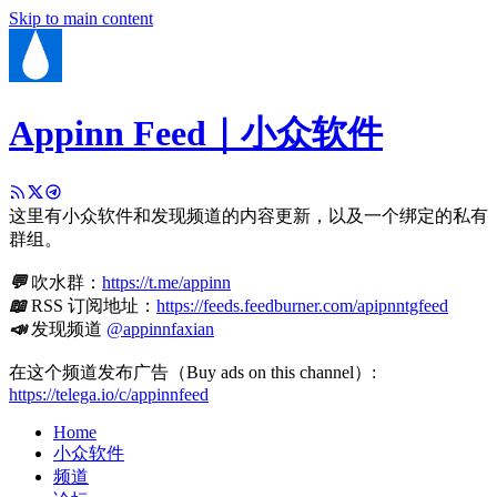
Skip to main content
Appinn Feed｜小众软件
这里有小众软件和发现频道的内容更新，以及一个绑定的私有
群组。
💬
吹水群：
https://t.me/appinn
📖
RSS 订阅地址：
https://feeds.feedburner.com/apipnntgfeed
📣
发现频道
@appinnfaxian
在这个频道发布广告（Buy ads on this channel）:
https://telega.io/c/appinnfeed
Home
小众软件
频道