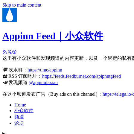
Skip to main content
Appinn Feed｜小众软件
这里有小众软件和发现频道的内容更新，以及一个绑定的私有
💬
吹水群：
https://t.me/appinn
📖
RSS 订阅地址：
https://feeds.feedburner.com/apipnntgfeed
📣
发现频道
@appinnfaxian
在这个频道发布广告（Buy ads on this channel）:
https://telega.io
Home
小众软件
频道
论坛