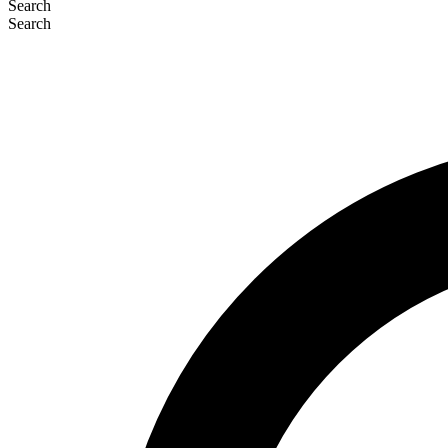
Search
Search