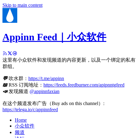
Skip to main content
Appinn Feed｜小众软件
这里有小众软件和发现频道的内容更新，以及一个绑定的私有
群组。
💬
吹水群：
https://t.me/appinn
📖
RSS 订阅地址：
https://feeds.feedburner.com/apipnntgfeed
📣
发现频道
@appinnfaxian
在这个频道发布广告（Buy ads on this channel）:
https://telega.io/c/appinnfeed
Home
小众软件
频道