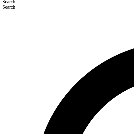
Search
Search