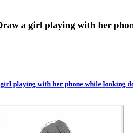
 playing with her phone wh
ng with her phone while looking dow