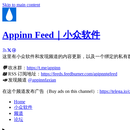
Skip to main content
Appinn Feed｜小众软件
这里有小众软件和发现频道的内容更新，以及一个绑定的私有
💬
吹水群：
https://t.me/appinn
📖
RSS 订阅地址：
https://feeds.feedburner.com/apipnntgfeed
📣
发现频道
@appinnfaxian
在这个频道发布广告（Buy ads on this channel）:
https://telega.io
Home
小众软件
频道
论坛