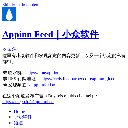
Skip to main content
Appinn Feed｜小众软件
这里有小众软件和发现频道的内容更新，以及一个绑定的私有
群组。
💬
吹水群：
https://t.me/appinn
📖
RSS 订阅地址：
https://feeds.feedburner.com/apipnntgfeed
📣
发现频道
@appinnfaxian
在这个频道发布广告（Buy ads on this channel）:
https://telega.io/c/appinnfeed
Home
小众软件
频道