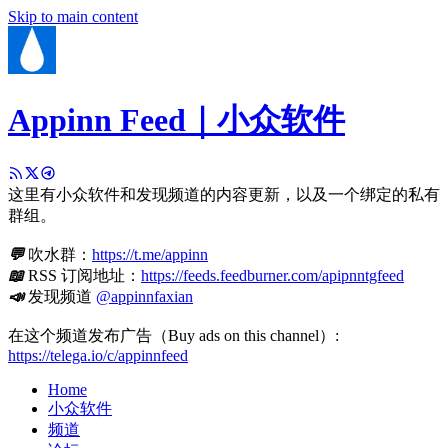
Skip to main content
Appinn Feed｜小众软件
这里有小众软件和发现频道的内容更新，以及一个绑定的私有
群组。
💬
吹水群：
https://t.me/appinn
📖
RSS 订阅地址：
https://feeds.feedburner.com/apipnntgfeed
📣
发现频道
@appinnfaxian
在这个频道发布广告（Buy ads on this channel）:
https://telega.io/c/appinnfeed
Home
小众软件
频道