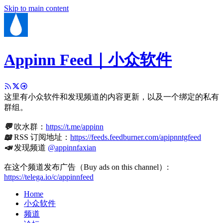
Skip to main content
Appinn Feed｜小众软件
这里有小众软件和发现频道的内容更新，以及一个绑定的私有
群组。
💬
吹水群：
https://t.me/appinn
📖
RSS 订阅地址：
https://feeds.feedburner.com/apipnntgfeed
📣
发现频道
@appinnfaxian
在这个频道发布广告（Buy ads on this channel）:
https://telega.io/c/appinnfeed
Home
小众软件
频道