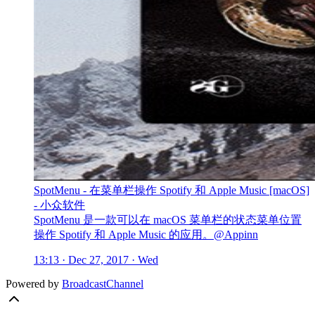
SpotMenu - 在菜单栏操作 Spotify 和 Apple Music [macOS]
- 小众软件
SpotMenu 是一款可以在 macOS 菜单栏的状态菜单位置
操作 Spotify 和 Apple Music 的应用。@Appinn
13:13 · Dec 27, 2017 · Wed
Powered by
BroadcastChannel