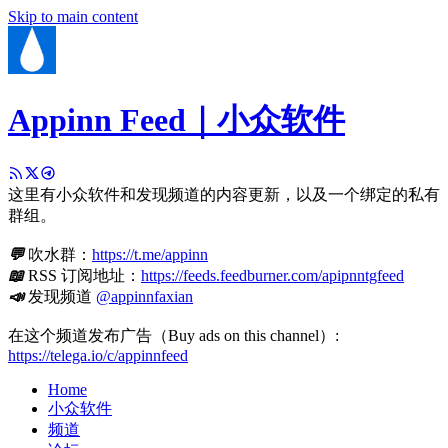
Skip to main content
Appinn Feed｜小众软件
这里有小众软件和发现频道的内容更新，以及一个绑定的私有
群组。
💬
吹水群：
https://t.me/appinn
📖
RSS 订阅地址：
https://feeds.feedburner.com/apipnntgfeed
📣
发现频道
@appinnfaxian
在这个频道发布广告（Buy ads on this channel）:
https://telega.io/c/appinnfeed
Home
小众软件
频道