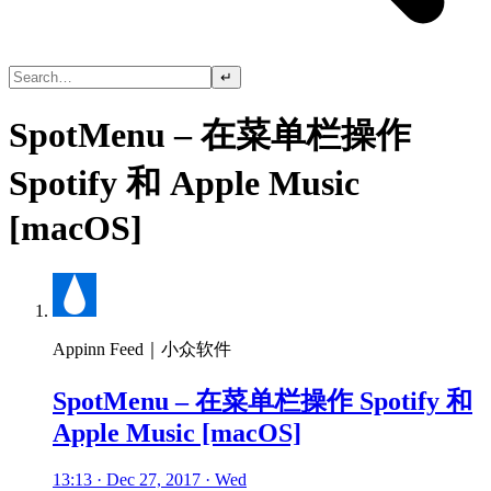
↵
SpotMenu – 在菜单栏操作
Spotify 和 Apple Music
[macOS]
Appinn Feed｜小众软件
SpotMenu – 在菜单栏操作 Spotify 和
Apple Music [macOS]
13:13 · Dec 27, 2017 · Wed