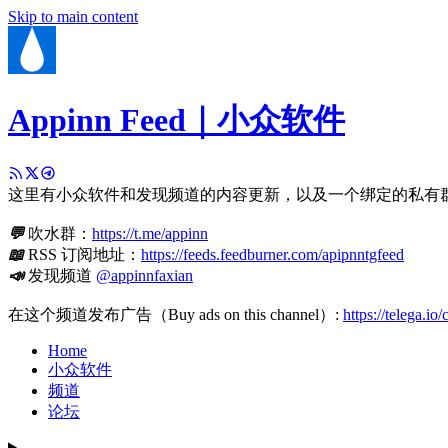
Skip to main content
Appinn Feed｜小众软件
这里有小众软件和发现频道的内容更新，以及一个绑定的私有
💬
吹水群：
https://t.me/appinn
📖
RSS 订阅地址：
https://feeds.feedburner.com/apipnntgfeed
📣
发现频道
@appinnfaxian
在这个频道发布广告（Buy ads on this channel）:
https://telega.io
Home
小众软件
频道
论坛