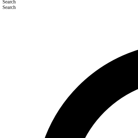
Search
Search