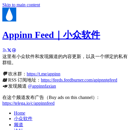
Skip to main content
Appinn Feed｜小众软件
这里有小众软件和发现频道的内容更新，以及一个绑定的私有
群组。
💬
吹水群：
https://t.me/appinn
📖
RSS 订阅地址：
https://feeds.feedburner.com/apipnntgfeed
📣
发现频道
@appinnfaxian
在这个频道发布广告（Buy ads on this channel）:
https://telega.io/c/appinnfeed
Home
小众软件
频道