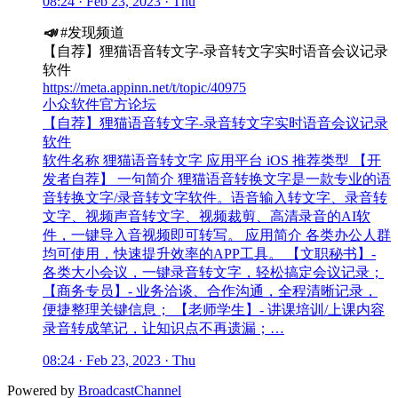
08:24 · Feb 23, 2023 · Thu
📣
#发现频道
【自荐】狸猫语音转文字-录音转文字实时语音会议记录
软件
https://meta.appinn.net/t/topic/40975
小众软件官方论坛
【自荐】狸猫语音转文字-录音转文字实时语音会议记录
软件
软件名称 狸猫语音转文字 应用平台 iOS 推荐类型 【开
发者自荐】 一句简介 狸猫语音转换文字是一款专业的语
音转换文字/录音转文字软件。语音输入转文字、录音转
文字、视频声音转文字、视频裁剪、高清录音的AI软
件，一键导入音视频即可转写。 应用简介 各类办公人群
均可使用，快速提升效率的APP工具。 【文职秘书】-
各类大小会议，一键录音转文字，轻松搞定会议记录；
【商务专员】- 业务洽谈、合作沟通，全程清晰记录，
便捷整理关键信息； 【老师学生】- 讲课培训/上课内容
录音转成笔记，让知识点不再遗漏；…
08:24 · Feb 23, 2023 · Thu
Powered by
BroadcastChannel