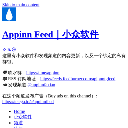
Skip to main content
Appinn Feed｜小众软件
这里有小众软件和发现频道的内容更新，以及一个绑定的私有
群组。
💬
吹水群：
https://t.me/appinn
📖
RSS 订阅地址：
https://feeds.feedburner.com/apipnntgfeed
📣
发现频道
@appinnfaxian
在这个频道发布广告（Buy ads on this channel）:
https://telega.io/c/appinnfeed
Home
小众软件
频道