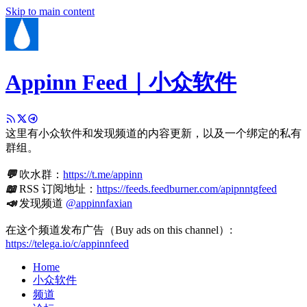
Skip to main content
Appinn Feed｜小众软件
这里有小众软件和发现频道的内容更新，以及一个绑定的私有
群组。
💬
吹水群：
https://t.me/appinn
📖
RSS 订阅地址：
https://feeds.feedburner.com/apipnntgfeed
📣
发现频道
@appinnfaxian
在这个频道发布广告（Buy ads on this channel）:
https://telega.io/c/appinnfeed
Home
小众软件
频道