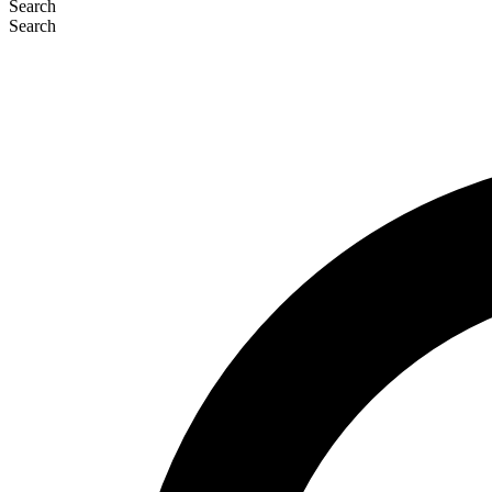
Search
Search