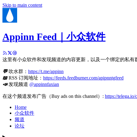
Skip to main content
Appinn Feed｜小众软件
这里有小众软件和发现频道的内容更新，以及一个绑定的私有
💬
吹水群：
https://t.me/appinn
📖
RSS 订阅地址：
https://feeds.feedburner.com/apipnntgfeed
📣
发现频道
@appinnfaxian
在这个频道发布广告（Buy ads on this channel）:
https://telega.io
Home
小众软件
频道
论坛