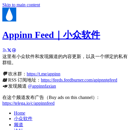
Skip to main content
Appinn Feed｜小众软件
这里有小众软件和发现频道的内容更新，以及一个绑定的私有
群组。
💬
吹水群：
https://t.me/appinn
📖
RSS 订阅地址：
https://feeds.feedburner.com/apipnntgfeed
📣
发现频道
@appinnfaxian
在这个频道发布广告（Buy ads on this channel）:
https://telega.io/c/appinnfeed
Home
小众软件
频道