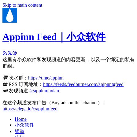
Skip to main content
Appinn Feed｜小众软件
这里有小众软件和发现频道的内容更新，以及一个绑定的私有
群组。
💬
吹水群：
https://t.me/appinn
📖
RSS 订阅地址：
https://feeds.feedburner.com/apipnntgfeed
📣
发现频道
@appinnfaxian
在这个频道发布广告（Buy ads on this channel）:
https://telega.io/c/appinnfeed
Home
小众软件
频道