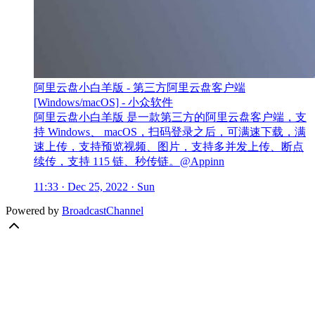
阿里云盘小白羊版 - 第三方阿里云盘客户端
[Windows/macOS] - 小众软件
阿里云盘小白羊版 是一款第三方的阿里云盘客户端，支
持 Windows、 macOS，扫码登录之后，可满速下载，满
速上传，支持预览视频、图片，支持多并发上传、断点
续传，支持 115 链、秒传链。@Appinn
11:33 · Dec 25, 2022 · Sun
Powered by
BroadcastChannel