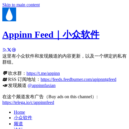
Skip to main content
Appinn Feed｜小众软件
这里有小众软件和发现频道的内容更新，以及一个绑定的私有
群组。
💬
吹水群：
https://t.me/appinn
📖
RSS 订阅地址：
https://feeds.feedburner.com/apipnntgfeed
📣
发现频道
@appinnfaxian
在这个频道发布广告（Buy ads on this channel）:
https://telega.io/c/appinnfeed
Home
小众软件
频道