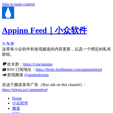
Skip to main content
Appinn Feed｜小众软件
这里有小众软件和发现频道的内容更新，以及一个绑定的私有
群组。
💬
吹水群：
https://t.me/appinn
📖
RSS 订阅地址：
https://feeds.feedburner.com/apipnntgfeed
📣
发现频道
@appinnfaxian
在这个频道发布广告（Buy ads on this channel）:
https://telega.io/c/appinnfeed
Home
小众软件
频道