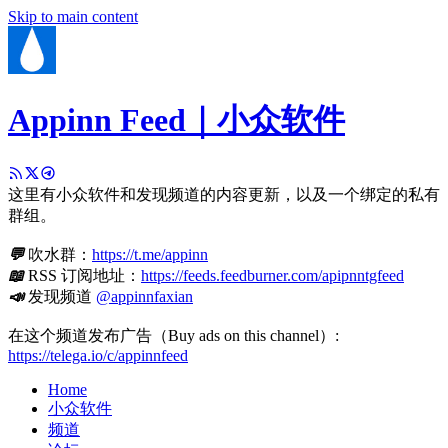
Skip to main content
Appinn Feed｜小众软件
这里有小众软件和发现频道的内容更新，以及一个绑定的私有
群组。
💬
吹水群：
https://t.me/appinn
📖
RSS 订阅地址：
https://feeds.feedburner.com/apipnntgfeed
📣
发现频道
@appinnfaxian
在这个频道发布广告（Buy ads on this channel）:
https://telega.io/c/appinnfeed
Home
小众软件
频道