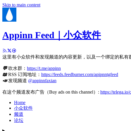
Skip to main content
Appinn Feed｜小众软件
这里有小众软件和发现频道的内容更新，以及一个绑定的私有
💬
吹水群：
https://t.me/appinn
📖
RSS 订阅地址：
https://feeds.feedburner.com/apipnntgfeed
📣
发现频道
@appinnfaxian
在这个频道发布广告（Buy ads on this channel）:
https://telega.io
Home
小众软件
频道
论坛