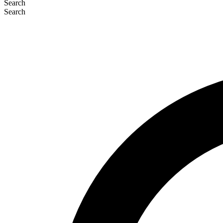
Search
Search