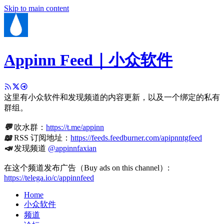
Skip to main content
Appinn Feed｜小众软件
这里有小众软件和发现频道的内容更新，以及一个绑定的私有
群组。
💬
吹水群：
https://t.me/appinn
📖
RSS 订阅地址：
https://feeds.feedburner.com/apipnntgfeed
📣
发现频道
@appinnfaxian
在这个频道发布广告（Buy ads on this channel）:
https://telega.io/c/appinnfeed
Home
小众软件
频道