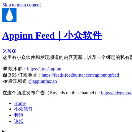
Skip to main content
Appinn Feed｜小众软件
这里有小众软件和发现频道的内容更新，以及一个绑定的私有
💬
吹水群：
https://t.me/appinn
📖
RSS 订阅地址：
https://feeds.feedburner.com/apipnntgfeed
📣
发现频道
@appinnfaxian
在这个频道发布广告（Buy ads on this channel）:
https://telega.io
Home
小众软件
频道
论坛