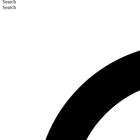
Search
Search