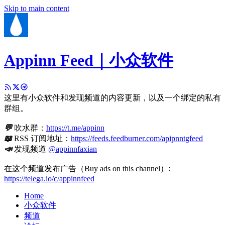
Skip to main content
Appinn Feed｜小众软件
这里有小众软件和发现频道的内容更新，以及一个绑定的私有
群组。
💬
吹水群：
https://t.me/appinn
📖
RSS 订阅地址：
https://feeds.feedburner.com/apipnntgfeed
📣
发现频道
@appinnfaxian
在这个频道发布广告（Buy ads on this channel）:
https://telega.io/c/appinnfeed
Home
小众软件
频道