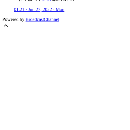
01:21 · Jun 27, 2022 · Mon
Powered by
BroadcastChannel