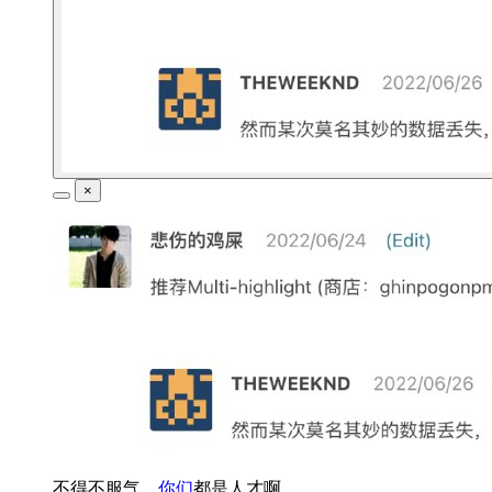
×
不得不服气，
你们
都是人才啊