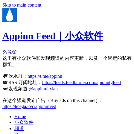
Skip to main content
Appinn Feed｜小众软件
这里有小众软件和发现频道的内容更新，以及一个绑定的私有
群组。
💬
吹水群：
https://t.me/appinn
📖
RSS 订阅地址：
https://feeds.feedburner.com/apipnntgfeed
📣
发现频道
@appinnfaxian
在这个频道发布广告（Buy ads on this channel）:
https://telega.io/c/appinnfeed
Home
小众软件
频道