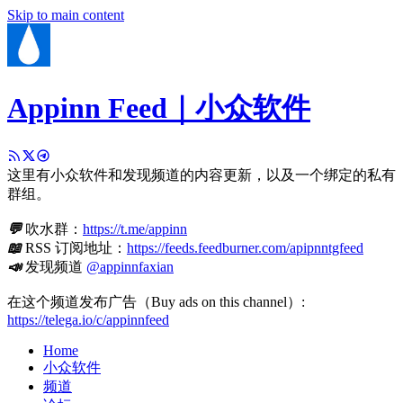
Skip to main content
Appinn Feed｜小众软件
这里有小众软件和发现频道的内容更新，以及一个绑定的私有
群组。
💬
吹水群：
https://t.me/appinn
📖
RSS 订阅地址：
https://feeds.feedburner.com/apipnntgfeed
📣
发现频道
@appinnfaxian
在这个频道发布广告（Buy ads on this channel）:
https://telega.io/c/appinnfeed
Home
小众软件
频道