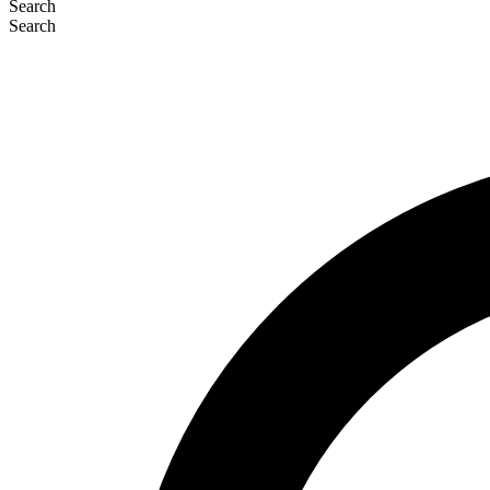
Search
Search