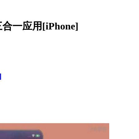
一应用[iPhone]
]