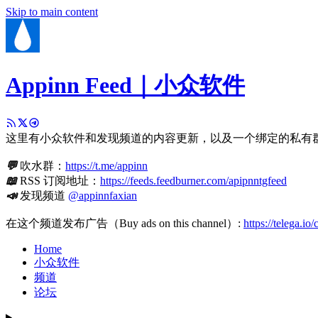
Skip to main content
Appinn Feed｜小众软件
这里有小众软件和发现频道的内容更新，以及一个绑定的私有
💬
吹水群：
https://t.me/appinn
📖
RSS 订阅地址：
https://feeds.feedburner.com/apipnntgfeed
📣
发现频道
@appinnfaxian
在这个频道发布广告（Buy ads on this channel）:
https://telega.io
Home
小众软件
频道
论坛