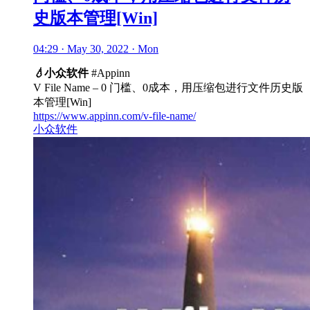
史版本管理[Win]
04:29 · May 30, 2022 · Mon
💧
小众软件
#Appinn
V File Name – 0 门槛、0成本，用压缩包进行文件历史版
本管理[Win]
https://www.appinn.com/v-file-name/
小众软件