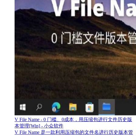
V File Name - 0 门槛、0成本，用压缩包进行文件历史版
本管理[Win] - 小众软件
V File Name 是一款利用压缩包的文件名进行历史版本管