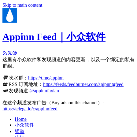
Skip to main content
Appinn Feed｜小众软件
这里有小众软件和发现频道的内容更新，以及一个绑定的私有
群组。
💬
吹水群：
https://t.me/appinn
📖
RSS 订阅地址：
https://feeds.feedburner.com/apipnntgfeed
📣
发现频道
@appinnfaxian
在这个频道发布广告（Buy ads on this channel）:
https://telega.io/c/appinnfeed
Home
小众软件
频道