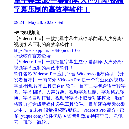
量字幕生成/字幕翻译/人声分离/视频
字幕压制的高效率软件！
09:24 · May 28, 2022 · Sat
📣
#发现频道
【Videosrt Pro】一款批量字幕生成/字幕翻译/人声分离/
视频字幕压制的高效率软件！
https://meta.appinn.net/t/topic/33166
小众软件官方论坛
【Videosrt Pro】一款批量字幕生成/字幕翻译/人声分离/
视频字幕压制的高效率软件！
软件名称 Videosrt Pro 应用平台 Windows 推荐类型 【开
发者自荐】 一句简介 Videosrt Pro 是一个商业化的视频/
字幕/音频效率工具集合的软件，目前主要包含语音转字
幕、字幕翻译、人声分离、视频字幕压制、字幕格式转
换、字幕自动打轴、视频硬字幕提取等功能模块，我们
将致力打造成新媒体必备工具软件。 目前还在受邀公测
之中， 文末有 限量授权码 赠送。 Videosrt Pro 简介 · 语
雀 (yuque.com) 软件优势 ● 语音引擎支持阿里云、腾讯
云、讯飞、微软…