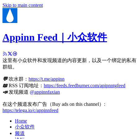
Skip to main content
Appinn Feed｜小众软件
这里有小众软件和发现频道的内容更新，以及一个绑定的私有
群组。
💬
吹水群：
https://t.me/appinn
📖
RSS 订阅地址：
https://feeds.feedburner.com/apipnntgfeed
📣
发现频道
@appinnfaxian
在这个频道发布广告（Buy ads on this channel）:
https://telega.io/c/appinnfeed
Home
小众软件
频道