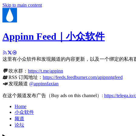
Skip to main content
Appinn Feed｜小众软件
这里有小众软件和发现频道的内容更新，以及一个绑定的私有
💬
吹水群：
https://t.me/appinn
📖
RSS 订阅地址：
https://feeds.feedburner.com/apipnntgfeed
📣
发现频道
@appinnfaxian
在这个频道发布广告（Buy ads on this channel）:
https://telega.io
Home
小众软件
频道
论坛