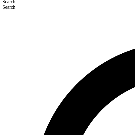
Search
Search