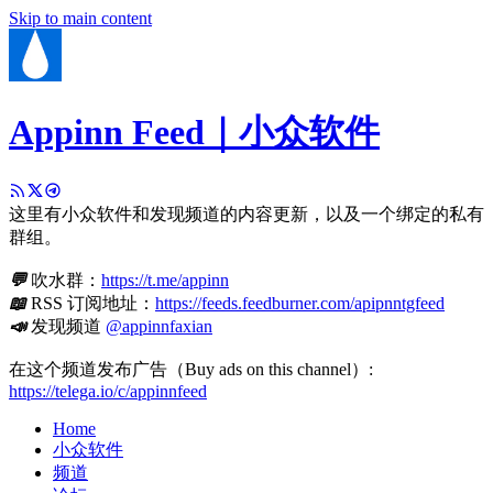
Skip to main content
Appinn Feed｜小众软件
这里有小众软件和发现频道的内容更新，以及一个绑定的私有
群组。
💬
吹水群：
https://t.me/appinn
📖
RSS 订阅地址：
https://feeds.feedburner.com/apipnntgfeed
📣
发现频道
@appinnfaxian
在这个频道发布广告（Buy ads on this channel）:
https://telega.io/c/appinnfeed
Home
小众软件
频道