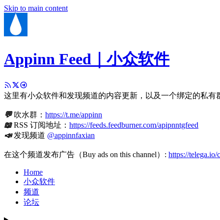
Skip to main content
Appinn Feed｜小众软件
这里有小众软件和发现频道的内容更新，以及一个绑定的私有
💬
吹水群：
https://t.me/appinn
📖
RSS 订阅地址：
https://feeds.feedburner.com/apipnntgfeed
📣
发现频道
@appinnfaxian
在这个频道发布广告（Buy ads on this channel）:
https://telega.io
Home
小众软件
频道
论坛