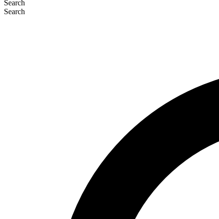
Search
Search