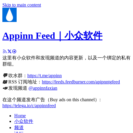
Skip to main content
Appinn Feed｜小众软件
这里有小众软件和发现频道的内容更新，以及一个绑定的私有
群组。
💬
吹水群：
https://t.me/appinn
📖
RSS 订阅地址：
https://feeds.feedburner.com/apipnntgfeed
📣
发现频道
@appinnfaxian
在这个频道发布广告（Buy ads on this channel）:
https://telega.io/c/appinnfeed
Home
小众软件
频道