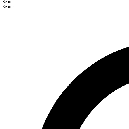
Search
Search