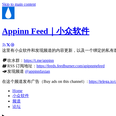
Skip to main content
Appinn Feed｜小众软件
这里有小众软件和发现频道的内容更新，以及一个绑定的私有
💬
吹水群：
https://t.me/appinn
📖
RSS 订阅地址：
https://feeds.feedburner.com/apipnntgfeed
📣
发现频道
@appinnfaxian
在这个频道发布广告（Buy ads on this channel）:
https://telega.io
Home
小众软件
频道
论坛