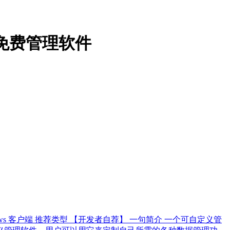
的免费管理软件
s 客户端 推荐类型 【开发者自荐】 一句简介 一个可自定义管