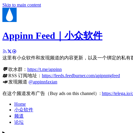
Skip to main content
Appinn Feed｜小众软件
这里有小众软件和发现频道的内容更新，以及一个绑定的私有
💬
吹水群：
https://t.me/appinn
📖
RSS 订阅地址：
https://feeds.feedburner.com/apipnntgfeed
📣
发现频道
@appinnfaxian
在这个频道发布广告（Buy ads on this channel）:
https://telega.io
Home
小众软件
频道
论坛