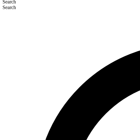
Search
Search