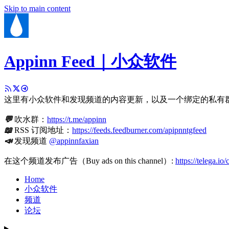
Skip to main content
Appinn Feed｜小众软件
这里有小众软件和发现频道的内容更新，以及一个绑定的私有
💬
吹水群：
https://t.me/appinn
📖
RSS 订阅地址：
https://feeds.feedburner.com/apipnntgfeed
📣
发现频道
@appinnfaxian
在这个频道发布广告（Buy ads on this channel）:
https://telega.io
Home
小众软件
频道
论坛