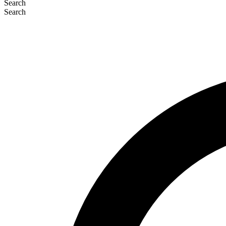
Search
Search