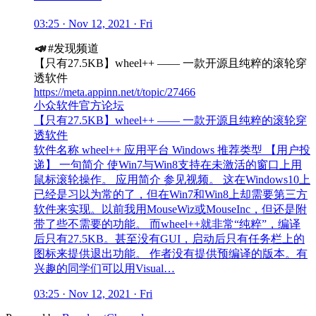
03:25 · Nov 12, 2021 · Fri
📣
#发现频道
【只有27.5KB】wheel++ —— 一款开源且纯粹的滚轮穿
透软件
https://meta.appinn.net/t/topic/27466
小众软件官方论坛
【只有27.5KB】wheel++ —— 一款开源且纯粹的滚轮穿
透软件
软件名称 wheel++ 应用平台 Windows 推荐类型 【用户投
递】 一句简介 使Win7与Win8支持在未激活的窗口上用
鼠标滚轮操作。 应用简介 参见视频。 这在Windows10上
已经是习以为常的了，但在Win7和Win8上却需要第三方
软件来实现。以前我用MouseWiz或MouseInc，但还是附
带了些不需要的功能。 而wheel++就非常“纯粹”，编译
后只有27.5KB。甚至没有GUI，启动后只有任务栏上的
图标来提供退出功能。 作者没有提供预编译的版本。有
兴趣的同学们可以用Visual…
03:25 · Nov 12, 2021 · Fri