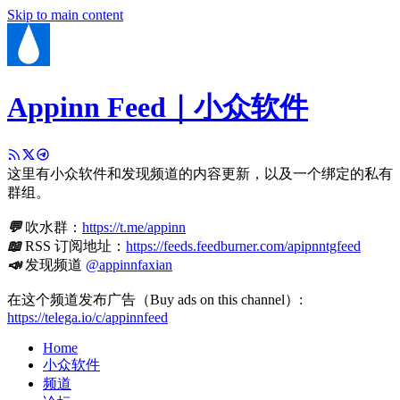
Skip to main content
Appinn Feed｜小众软件
这里有小众软件和发现频道的内容更新，以及一个绑定的私有
群组。
💬
吹水群：
https://t.me/appinn
📖
RSS 订阅地址：
https://feeds.feedburner.com/apipnntgfeed
📣
发现频道
@appinnfaxian
在这个频道发布广告（Buy ads on this channel）:
https://telega.io/c/appinnfeed
Home
小众软件
频道