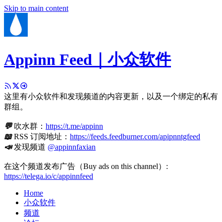
Skip to main content
Appinn Feed｜小众软件
这里有小众软件和发现频道的内容更新，以及一个绑定的私有
群组。
💬
吹水群：
https://t.me/appinn
📖
RSS 订阅地址：
https://feeds.feedburner.com/apipnntgfeed
📣
发现频道
@appinnfaxian
在这个频道发布广告（Buy ads on this channel）:
https://telega.io/c/appinnfeed
Home
小众软件
频道