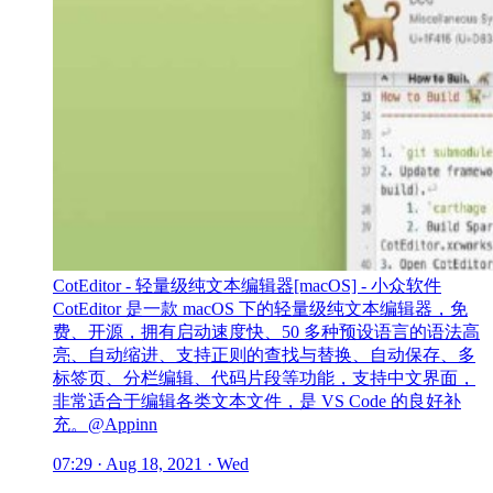
CotEditor - 轻量级纯文本编辑器[macOS] - 小众软件
CotEditor 是一款 macOS 下的轻量级纯文本编辑器，免
费、开源，拥有启动速度快、50 多种预设语言的语法高
亮、自动缩进、支持正则的查找与替换、自动保存、多
标签页、分栏编辑、代码片段等功能，支持中文界面，
非常适合于编辑各类文本文件，是 VS Code 的良好补
充。@Appinn
07:29 · Aug 18, 2021 · Wed