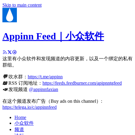
Skip to main content
Appinn Feed｜小众软件
这里有小众软件和发现频道的内容更新，以及一个绑定的私有
群组。
💬
吹水群：
https://t.me/appinn
📖
RSS 订阅地址：
https://feeds.feedburner.com/apipnntgfeed
📣
发现频道
@appinnfaxian
在这个频道发布广告（Buy ads on this channel）:
https://telega.io/c/appinnfeed
Home
小众软件
频道