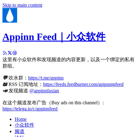
Skip to main content
Appinn Feed｜小众软件
这里有小众软件和发现频道的内容更新，以及一个绑定的私有
群组。
💬
吹水群：
https://t.me/appinn
📖
RSS 订阅地址：
https://feeds.feedburner.com/apipnntgfeed
📣
发现频道
@appinnfaxian
在这个频道发布广告（Buy ads on this channel）:
https://telega.io/c/appinnfeed
Home
小众软件
频道