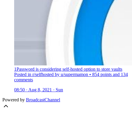
1Password is considering self-hosted option to store vaults
Posted in r/selfhosted by u/supermamon • 854 points and 134
comments
08:50 · Aug 8, 2021 · Sun
Powered by
BroadcastChannel