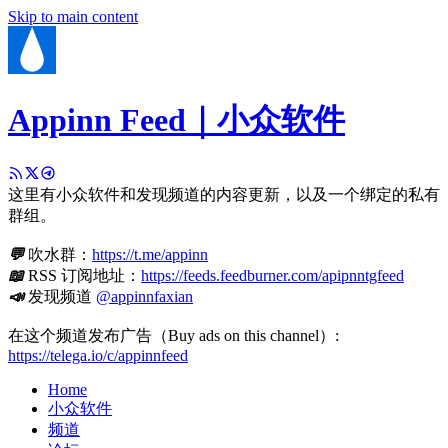
Skip to main content
Appinn Feed｜小众软件
这里有小众软件和发现频道的内容更新，以及一个绑定的私有
群组。
💬
吹水群：
https://t.me/appinn
📖
RSS 订阅地址：
https://feeds.feedburner.com/apipnntgfeed
📣
发现频道
@appinnfaxian
在这个频道发布广告（Buy ads on this channel）:
https://telega.io/c/appinnfeed
Home
小众软件
频道