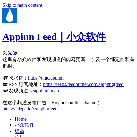
Skip to main content
Appinn Feed｜小众软件
这里有小众软件和发现频道的内容更新，以及一个绑定的私有
群组。
💬
吹水群：
https://t.me/appinn
📖
RSS 订阅地址：
https://feeds.feedburner.com/apipnntgfeed
📣
发现频道
@appinnfaxian
在这个频道发布广告（Buy ads on this channel）:
https://telega.io/c/appinnfeed
Home
小众软件
频道