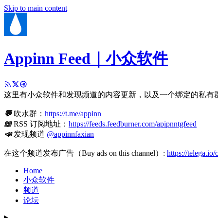
Skip to main content
Appinn Feed｜小众软件
这里有小众软件和发现频道的内容更新，以及一个绑定的私有
💬
吹水群：
https://t.me/appinn
📖
RSS 订阅地址：
https://feeds.feedburner.com/apipnntgfeed
📣
发现频道
@appinnfaxian
在这个频道发布广告（Buy ads on this channel）:
https://telega.io
Home
小众软件
频道
论坛