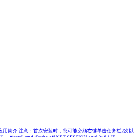
统统计信息 应用简介 注意：首次安装时，您可能必须右键单击任务栏2次以