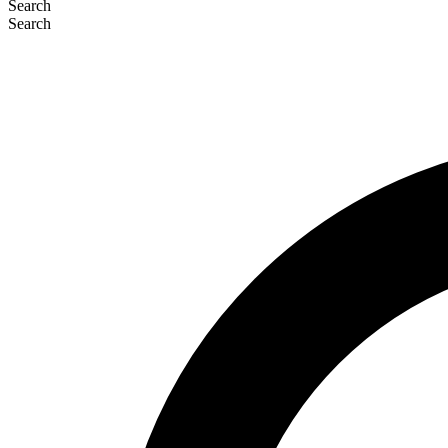
Search
Search