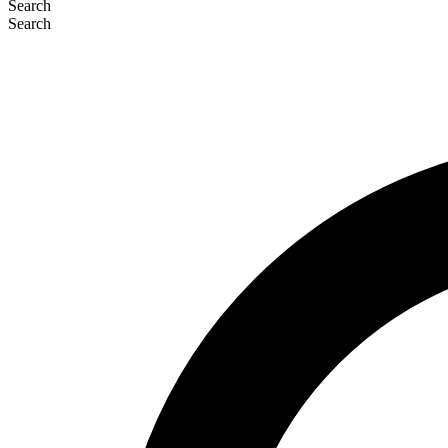
Search
Search