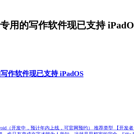
家专用的写作软件现已支持 iPadO
写作软件现已支持 iPadOS
iPadOS Android（开发中，预计年内上线，可官网预约） 推荐类型 