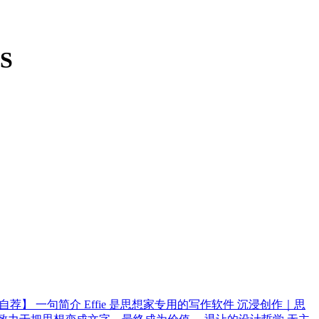
S
【开发者自荐】 一句简介 Effie 是思想家专用的写作软件 沉浸创作｜思