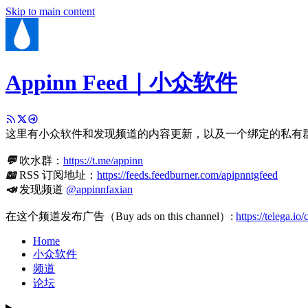
Skip to main content
Appinn Feed｜小众软件
这里有小众软件和发现频道的内容更新，以及一个绑定的私有
💬
吹水群：
https://t.me/appinn
📖
RSS 订阅地址：
https://feeds.feedburner.com/apipnntgfeed
📣
发现频道
@appinnfaxian
在这个频道发布广告（Buy ads on this channel）:
https://telega.io
Home
小众软件
频道
论坛