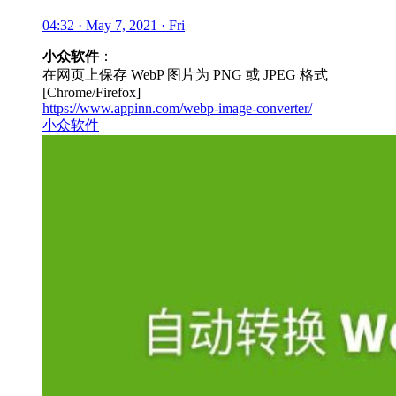
04:32 · May 7, 2021 · Fri
小众软件
：
在网页上保存 WebP 图片为 PNG 或 JPEG 格式
[Chrome/Firefox]
https://www.appinn.com/webp-image-converter/
小众软件