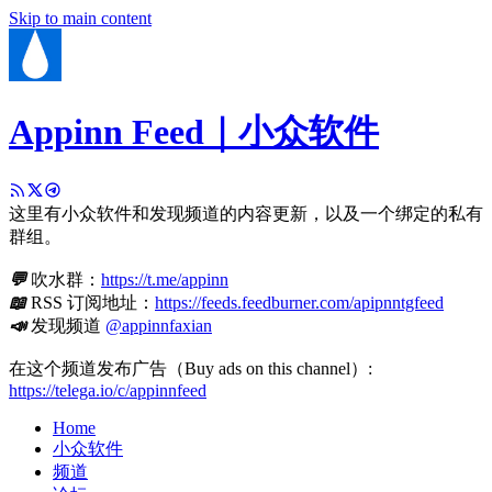
Skip to main content
Appinn Feed｜小众软件
这里有小众软件和发现频道的内容更新，以及一个绑定的私有
群组。
💬
吹水群：
https://t.me/appinn
📖
RSS 订阅地址：
https://feeds.feedburner.com/apipnntgfeed
📣
发现频道
@appinnfaxian
在这个频道发布广告（Buy ads on this channel）:
https://telega.io/c/appinnfeed
Home
小众软件
频道