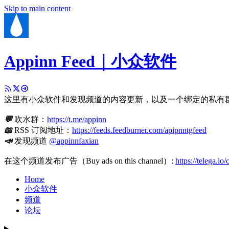
Skip to main content
Appinn Feed｜小众软件
这里有小众软件和发现频道的内容更新，以及一个绑定的私有
💬
吹水群：
https://t.me/appinn
📖
RSS 订阅地址：
https://feeds.feedburner.com/apipnntgfeed
📣
发现频道
@appinnfaxian
在这个频道发布广告（Buy ads on this channel）:
https://telega.io
Home
小众软件
频道
论坛