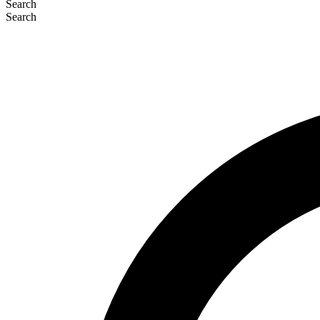
Search
Search