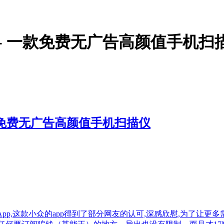
ner - 一款免费无广告高颜值手机扫
- 一款免费无广告高颜值手机扫描仪
的扫描App,这款小众的app得到了部分网友的认可,深感欣慰,为了