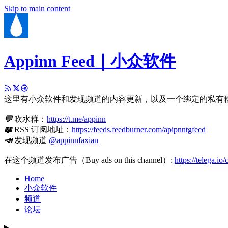
Skip to main content
Appinn Feed｜小众软件
这里有小众软件和发现频道的内容更新，以及一个绑定的私有
💬
吹水群：
https://t.me/appinn
📖
RSS 订阅地址：
https://feeds.feedburner.com/apipnntgfeed
📣
发现频道
@appinnfaxian
在这个频道发布广告（Buy ads on this channel）:
https://telega.io
Home
小众软件
频道
论坛