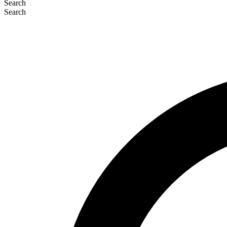
Search
Search