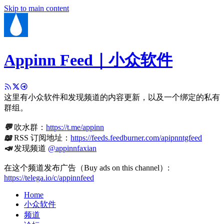
Skip to main content
Appinn Feed｜小众软件
这里有小众软件和发现频道的内容更新，以及一个绑定的私有
群组。
💬
吹水群：
https://t.me/appinn
📖
RSS 订阅地址：
https://feeds.feedburner.com/apipnntgfeed
📣
发现频道
@appinnfaxian
在这个频道发布广告（Buy ads on this channel）:
https://telega.io/c/appinnfeed
Home
小众软件
频道