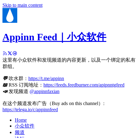
Skip to main content
Appinn Feed｜小众软件
这里有小众软件和发现频道的内容更新，以及一个绑定的私有
群组。
💬
吹水群：
https://t.me/appinn
📖
RSS 订阅地址：
https://feeds.feedburner.com/apipnntgfeed
📣
发现频道
@appinnfaxian
在这个频道发布广告（Buy ads on this channel）:
https://telega.io/c/appinnfeed
Home
小众软件
频道