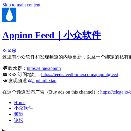
Skip to main content
Appinn Feed｜小众软件
这里有小众软件和发现频道的内容更新，以及一个绑定的私有
💬
吹水群：
https://t.me/appinn
📖
RSS 订阅地址：
https://feeds.feedburner.com/apipnntgfeed
📣
发现频道
@appinnfaxian
在这个频道发布广告（Buy ads on this channel）:
https://telega.io
Home
小众软件
频道
论坛