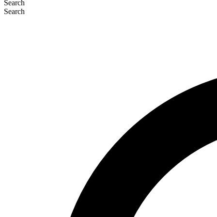
Search
Search