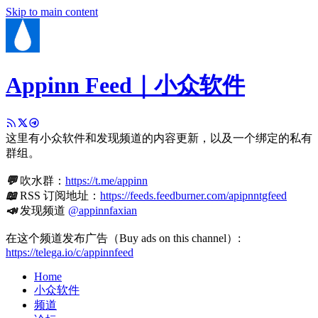
Skip to main content
Appinn Feed｜小众软件
这里有小众软件和发现频道的内容更新，以及一个绑定的私有
群组。
💬
吹水群：
https://t.me/appinn
📖
RSS 订阅地址：
https://feeds.feedburner.com/apipnntgfeed
📣
发现频道
@appinnfaxian
在这个频道发布广告（Buy ads on this channel）:
https://telega.io/c/appinnfeed
Home
小众软件
频道