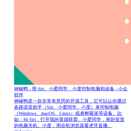
神秘鸭 - 用 Siri、小爱同学、小度控制电脑和设备 - 小众
软件
神秘鸭是一款非常有意思的开源工具，它可以让你通过
各路语音助手（Siri、小爱同学、小度）来控制电脑
（Windows、macOS、Linux）或者树莓派等设备。比
如：Hi Siri，打开我的英雄联盟。小爱同学，将卧室里
的电脑关机。小度，用谷歌浏览器看虎牙直播。