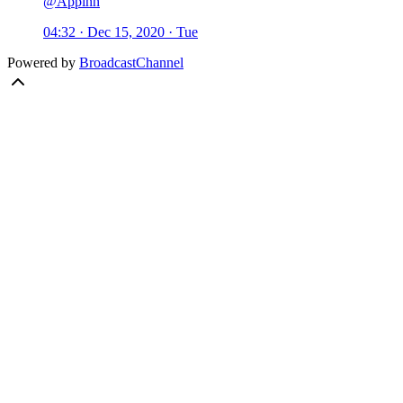
@Appinn
04:32 · Dec 15, 2020 · Tue
Powered by
BroadcastChannel